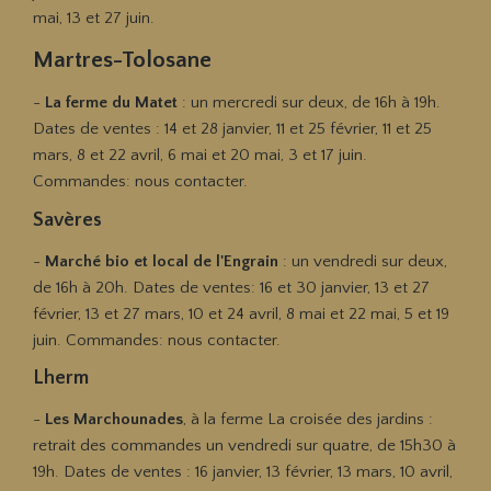
mai, 13 et 27 juin.
Martres-Tolosane
-
La ferme du Matet
: un mercredi sur deux, de 16h à 19h.
Dates de ventes :
14 et 28 janvier, 11 et 25 février, 11 et 25
mars, 8 et 22 avril, 6 mai et 20 mai, 3 et 17 juin.
Commandes: nous contacter.
Savères
-
Marché bio et local de l'Engrain
: un vendredi sur deux,
de 16h à 20h. Dates de ventes:
16 et 30 janvier, 13 et 27
février, 13 et 27 mars, 10 et 24 avril, 8 mai et 22 mai, 5 et 19
juin.
Commandes: nous contacter.
Lherm
-
Les Marchounades
, à la ferme La croisée des jardins :
retrait des commandes un vendredi sur quatre, de 15h30 à
19h. Dates de ventes : 16 janvier, 13 février, 13 mars, 10 avril,