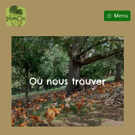
Menu
Où nous trouver