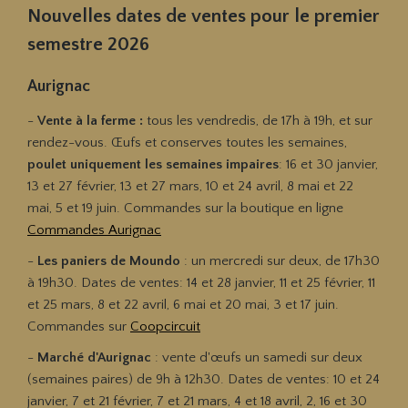
Nouvelles dates de ventes pour le premier
semestre 2026
Aurignac
-
Vente à la ferme :
tous les vendredis, de 17h à 19h, et sur
rendez-vous. Œufs et conserves toutes les semaines,
poulet uniquement les semaines impaires
: 16 et 30 janvier,
13 et 27 février, 13 et 27 mars, 10 et 24 avril, 8 mai et 22
mai, 5 et 19 juin.
Commandes sur
la boutique en ligne
Commandes Aurignac
-
Les paniers de Moundo
: un mercredi sur deux, de 17h30
à 19h30.
Dates de ventes:
14 et 28 janvier, 11 et 25 février, 11
et 25 mars, 8 et 22 avril, 6 mai et 20 mai, 3 et 17 juin.
Commandes sur
Coopcircuit
-
Marché d'Aurignac
: vente d'œufs un samedi sur deux
(semaines paires) de 9h à 12h30. Dates de ventes: 10 et 24
janvier, 7 et 21 février, 7 et 21 mars, 4 et 18 avril, 2, 16 et 30