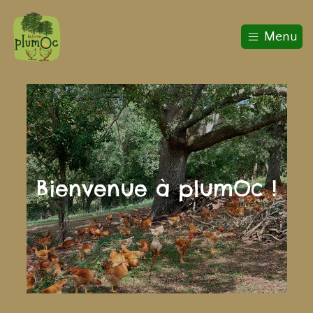
Menu
Bienvenue à plumOc !