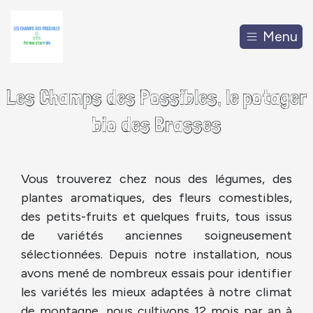
Menu
Les Champs des Possibles, le potager
bio des Brasses
Vous trouverez chez nous des légumes, des
plantes aromatiques, des fleurs comestibles,
des petits-fruits et quelques fruits, tous issus
de variétés anciennes soigneusement
sélectionnées. Depuis notre installation, nous
avons mené de nombreux essais pour identifier
les variétés les mieux adaptées à notre climat
de montagne, nous cultivons 12 mois par an à