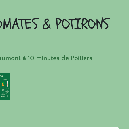
OMATES & POTIRONS
umont à 10 minutes de Poitiers