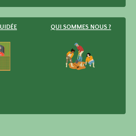
GUIDÉE
QUI
SOMMES
NOUS ?