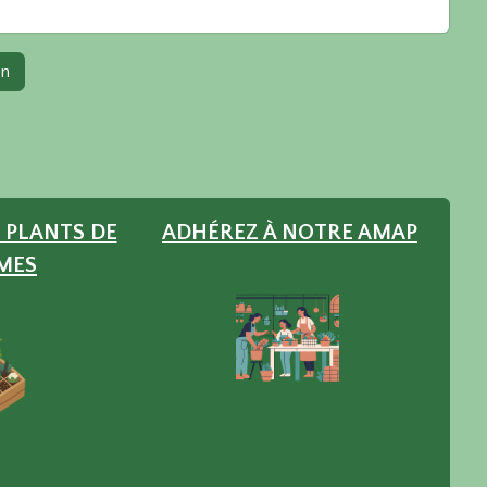
on
 PLANTS DE
ADHÉREZ À NOTRE AMAP
MES