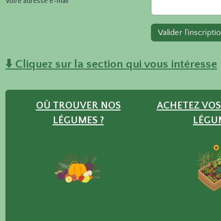
Votre adresse e-mail
Valider l'inscripti
⬇️ Cliquez sur la section qui vous intéresse
OÙ TROUVER NOS
ACHETEZ VOS
LÉGUMES ?
LÉGU