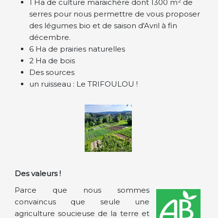
1 Ha de culture maraichère dont 1300 m² de
serres pour nous permettre de vous proposer
des légumes bio et de saison d'Avril à fin
décembre.
6 Ha de prairies naturelles
2 Ha de bois
Des sources
un ruisseau : Le TRIFOULOU !
Des valeurs !
Parce que nous sommes
convaincus que seule une
agriculture soucieuse de la terre et